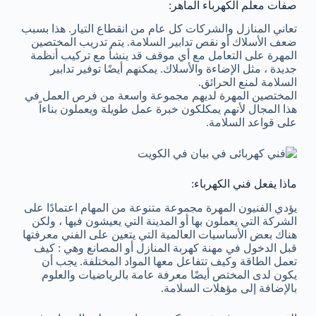
صفات معلم الكهرباء الماهر:
تعاني المنازل والشركات كل عام من انقطاع التيار. هذا بسبب
ضعف الأسلاك أو نقص تدابير السلامة. يتم تدريب المختصين
المهرة على التعامل مع أي موقف قد ينشأ مع تركيب أنظمة
جديدة ، مثل الإضاءة والأسلاك. يمكنهم أيضًا توفير تدابير
السلامة لمنع الحرائق.
المختصين المهرة لديهم مجموعة واسعة من فرص العمل في
هذا المجال لأنهم يمكلكون خبرة عمل طويلة ويعملون بناءاً
على قواعد السلامة.
ماذا يفعل فني الكهرباء:
يؤدي الفنيون المهرة مجموعة متنوعة من المهام اعتمادًا على
الشركة التي يعملون بها أو المدينة التي يعيشون فيها ، ولكن
هناك بعض الأساسيات العالمية التي يتعين على الفني معرفتها
قبل الدخول في مهنة كهربة المنازل أو المصانع وهي : كيف
تعمل الطاقة وكيف تتفاعل معها المواد المختلفة. يجب أن
يكون لدى المختص أيضًا معرفة عامة بالرياضيات والعلوم
بالإضافة إلى مؤهلات السلامة.