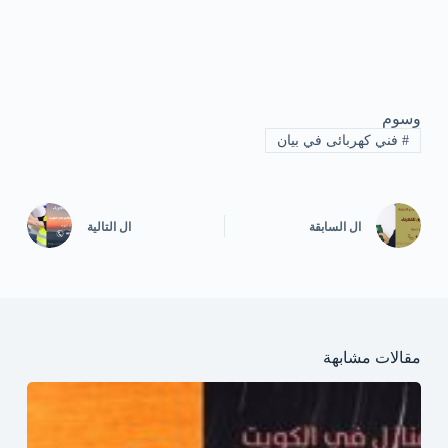
وسوم
#
فني كهربائى في بيان
ال
السابقة
ال
التالية
مقالات مشابهة