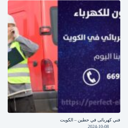
فني كهربائى في حطين – الكويت
2024-10-08