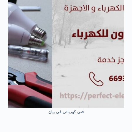
فني كهربائى في بيان