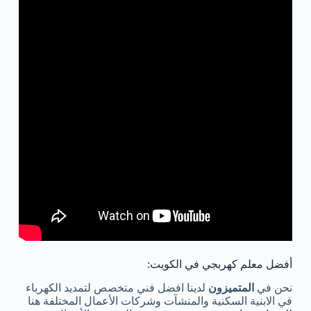
أفضل معلم كهربجي في الكويت:
نحن في
المتميزون
لدينا افضل فني متخصص لتمديد الكهرباء
في الابنية السكنية والمنشآت وشركات الأعمال المختلفة هنا