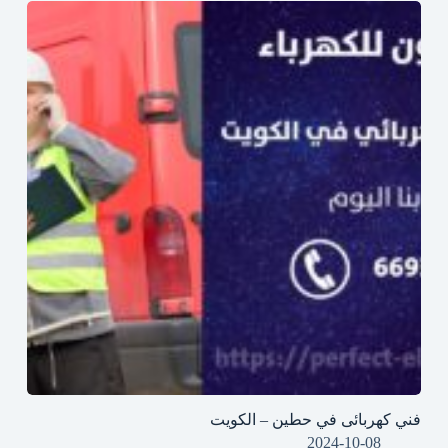
فني كهربائى في حطين – الكويت
2024-10-08