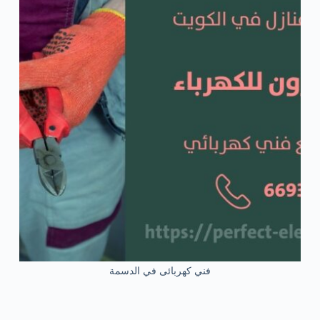
فني كهربائى في الدسمة