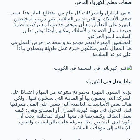
صفات معلم الكهرباء الماهر:
تعاني المنازل والشركات كل عام من انقطاع التيار. هذا بسبب
ضعف الأسلاك أو نقص تدابير السلامة. يتم تدريب المختصين
المهرة على التعامل مع أي موقف قد ينشأ مع تركيب أنظمة
جديدة ، مثل الإضاءة والأسلاك. يمكنهم أيضًا توفير تدابير
السلامة لمنع الحرائق.
المختصين المهرة لديهم مجموعة واسعة من فرص العمل في
هذا المجال لأنهم يمكلكون خبرة عمل طويلة ويعملون بناءاً
على قواعد السلامة.
ماذا يفعل فني الكهرباء:
يؤدي الفنيون المهرة مجموعة متنوعة من المهام اعتمادًا على
الشركة التي يعملون بها أو المدينة التي يعيشون فيها ، ولكن
هناك بعض الأساسيات العالمية التي يتعين على الفني معرفتها
قبل الدخول في مهنة كهربة المنازل أو المصانع وهي : كيف
تعمل الطاقة وكيف تتفاعل معها المواد المختلفة. يجب أن
يكون لدى المختص أيضًا معرفة عامة بالرياضيات والعلوم
بالإضافة إلى مؤهلات السلامة.