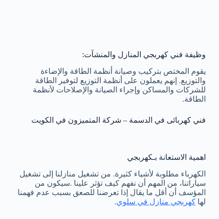
وظيفة فني كهربجي المنازل والمنشآت:
يقوم المختص بتركيب وصيانة أنظمة الطاقة والإضاءة
والتوزيع. إنهم يعملون على أنظمة التوزيع لتوفير الطاقة
للشركات والمساكن وإجراء الصيانة والإصلاحات لأنظمة
الطاقة.
فني كهربائى في الدسمة – شركة المتميزون في الكويت
اهمية الاستعانة بـكهربجي
الكهرباء مطلوبة لأشياء كثيرة. من تشغيل منازلنا إلى تشغيل
سياراتنا، من المهم أن نفهم كيف تؤثر علينا .سيكون من
المؤسف أن أقل ما يقال إذا تعرضنا للصعق بسبب عدم فهمنا
لها
كهربجي منازل في سلوي
.