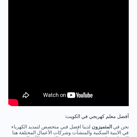
أفضل معلم كهربجي في الكويت:
نحن في
المتميزون
لدينا افضل فني متخصص لتمديد الكهرباء
في الابنية السكنية والمنشآت وشركات الأعمال المختلفة هنا