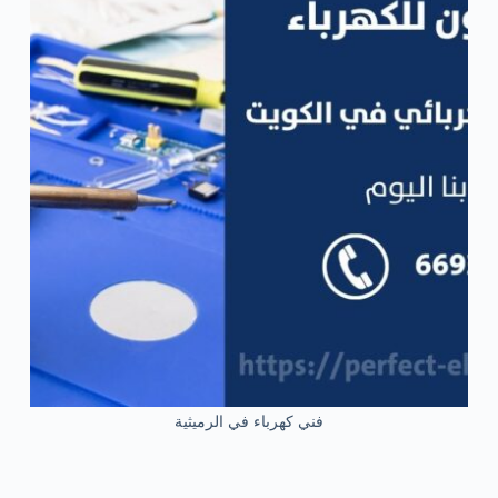
فني كهرباء في الرميثية