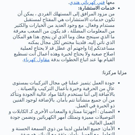
معها
فني كهربائي هندي
.
خدمات الاستشارة:
من مزود المرافق إلى المستهلك الفردي ، يمكن أن
تكون خدمات الاستشارات هي المفتاح لمستقبل
مستدام وفعال. مع وجود العديد من الخيارات والكثير
من المعلومات المضللة ، قد يكون من الصعب معرفة
ما الذي سينجح معك وما الذي لن ينجح. هذا هو المكان
الذي نأتي إليه. فلدينا مختص لكل مجال يمكنه
مساعدتكم إذا واجهتم أي عطل قد لا يحتاج لعملية
اصلاح صعبة ولا يحتاج لخبرة وهذه أعمال أنت تسطيع
القيام بها عند اتباع الخطوات بدقة
مقاول كهرباء
.
مزايا مركزنا:
جودة العمل :يتميز عملنا في مجال التركيبات بمستوى
عالٍ من الحرفية وخبرة بأعمال التركيب والصيانة .
بالاضافة إلى أننا نستخدم دائمًا مواد عالية الجودة ونتأكد
من أن جميع منشآتنا تتم بأمان. بالإضافة لوجود الفنين
ذو الخبرة في العمل.
الضمان : أجهزتنا ممتازة والمعدات الأخرى كـ الكابلات و
التوصيلات مميزة ونمتلك أمهر الكهربائين ونضمن جودة
العمل العالية.
الأمان: جميع العاملين لدينا من ذوي السمعة الحسنة و
التعامل مع العميل بأمان وثقة مع الزبائن هو صفة