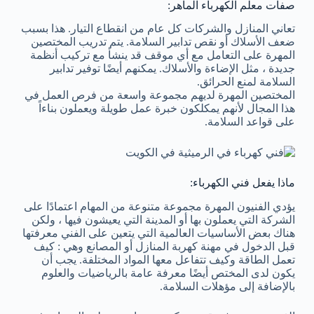
صفات معلم الكهرباء الماهر:
تعاني المنازل والشركات كل عام من انقطاع التيار. هذا بسبب
ضعف الأسلاك أو نقص تدابير السلامة. يتم تدريب المختصين
المهرة على التعامل مع أي موقف قد ينشأ مع تركيب أنظمة
جديدة ، مثل الإضاءة والأسلاك. يمكنهم أيضًا توفير تدابير
السلامة لمنع الحرائق.
المختصين المهرة لديهم مجموعة واسعة من فرص العمل في
هذا المجال لأنهم يمكلكون خبرة عمل طويلة ويعملون بناءاً
على قواعد السلامة.
ماذا يفعل فني الكهرباء:
يؤدي الفنيون المهرة مجموعة متنوعة من المهام اعتمادًا على
الشركة التي يعملون بها أو المدينة التي يعيشون فيها ، ولكن
هناك بعض الأساسيات العالمية التي يتعين على الفني معرفتها
قبل الدخول في مهنة كهربة المنازل أو المصانع وهي : كيف
تعمل الطاقة وكيف تتفاعل معها المواد المختلفة. يجب أن
يكون لدى المختص أيضًا معرفة عامة بالرياضيات والعلوم
بالإضافة إلى مؤهلات السلامة.