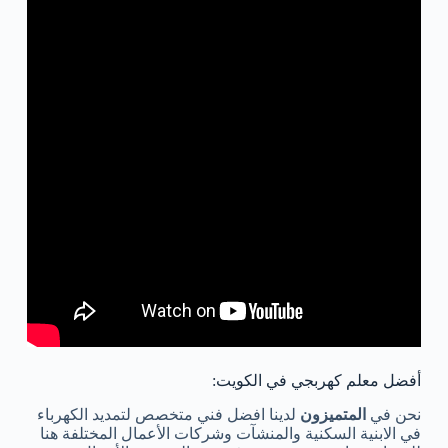
أفضل معلم كهربجي في الكويت:
نحن في
المتميزون
لدينا افضل فني متخصص لتمديد الكهرباء
في الابنية السكنية والمنشآت وشركات الأعمال المختلفة هنا