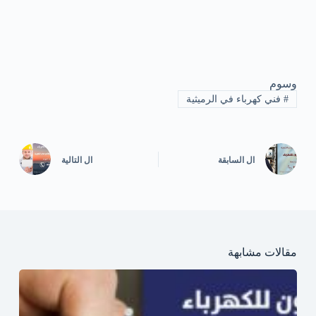
وسوم
#
فني كهرباء في الرميثية
ال
السابقة
ال
التالية
مقالات مشابهة