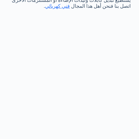
يستطيع تبديل كابلات وليدات الإضاءة أو المستلزمات الاخرى
اتصل بنا فنحن أهل هذا المجال
فني كهربائي
.