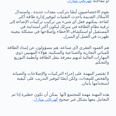
أو مفاجئة
كهربجي منازل
.
يقوم الاختصاصيون أيضًا بتركيب معدات جديدة ، واستبدال
الأسلاك القديمة بأحدث التقنيات لتوفير إدارة طاقة أكثر
كفاءة. يمكنهم فعل أي شيء من تركيب تركيبات الإضاءة إلى
ترقية نظام الطاقة في منزلك ليكون أكثر استدامة في
المستقبل أو استكشاف الأخطاء وإصلاحها في مشكلة معينة
ظهرت في العمل أو المنزل.
هم العمود الفقري لأي صناعة. هم مسؤولون عن إمداد الطاقة
للمباني التجارية والصناعية والسكنية. هؤلاء المهنيين ذوي
المهارات العالية لديهم معرفة بنقل الطاقة وأنظمة التوزيع
والتحكم.
لا تقتصر المهمة على إجراء التركيبات والإصلاحات والصيانة
والفحص للمعدات، ولكن أيضًا لتوفير التدريب على كيفية
استخدامها بأمان.
هذه المهنة مهمة للمجتمع لأنها يمكن أن تكون خطيرة إذا تم
التعامل معها بشكل غير صحيح
كهربائي منازل
.