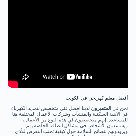
أفضل معلم كهربجي في الكويت:
نحن في
المتميزون
لدينا افضل فني متخصص لتمديد الكهرباء
في الابنية السكنية والمنشآت وشركات الأعمال المختلفة هنا
للمساعدة. إنهم متخصصون في هذه النوع من الأعمال،
ويساعدون الأشخاص في مشاكل الطاقة الخاصة بهم
ويزودونهم بنصائح السلامة حول كيفية تجنب التعرض للأذى