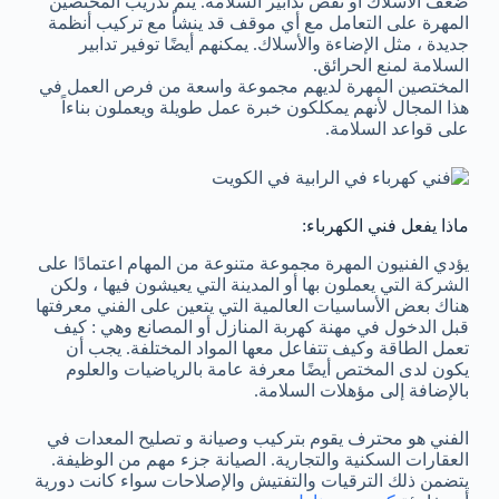
ضعف الأسلاك أو نقص تدابير السلامة. يتم تدريب المختصين
المهرة على التعامل مع أي موقف قد ينشأ مع تركيب أنظمة
جديدة ، مثل الإضاءة والأسلاك. يمكنهم أيضًا توفير تدابير
السلامة لمنع الحرائق.
المختصين المهرة لديهم مجموعة واسعة من فرص العمل في
هذا المجال لأنهم يمكلكون خبرة عمل طويلة ويعملون بناءاً
على قواعد السلامة.
ماذا يفعل فني الكهرباء:
يؤدي الفنيون المهرة مجموعة متنوعة من المهام اعتمادًا على
الشركة التي يعملون بها أو المدينة التي يعيشون فيها ، ولكن
هناك بعض الأساسيات العالمية التي يتعين على الفني معرفتها
قبل الدخول في مهنة كهربة المنازل أو المصانع وهي : كيف
تعمل الطاقة وكيف تتفاعل معها المواد المختلفة. يجب أن
يكون لدى المختص أيضًا معرفة عامة بالرياضيات والعلوم
بالإضافة إلى مؤهلات السلامة.
الفني هو محترف يقوم بتركيب وصيانة و تصليح المعدات في
العقارات السكنية والتجارية. الصيانة جزء مهم من الوظيفة.
يتضمن ذلك الترقيات والتفتيش والإصلاحات سواء كانت دورية