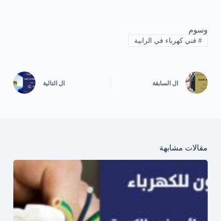
وسوم
#
فني كهرباء في الرابية
ال
السابقة
ال
التالية
مقالات مشابهة