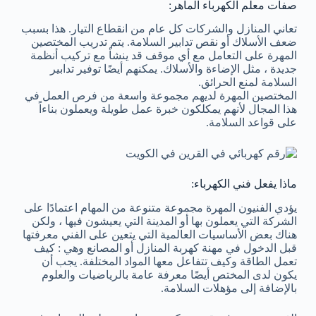
صفات معلم الكهرباء الماهر:
تعاني المنازل والشركات كل عام من انقطاع التيار. هذا بسبب
ضعف الأسلاك أو نقص تدابير السلامة. يتم تدريب المختصين
المهرة على التعامل مع أي موقف قد ينشأ مع تركيب أنظمة
جديدة ، مثل الإضاءة والأسلاك. يمكنهم أيضًا توفير تدابير
السلامة لمنع الحرائق.
المختصين المهرة لديهم مجموعة واسعة من فرص العمل في
هذا المجال لأنهم يمكلكون خبرة عمل طويلة ويعملون بناءاً
على قواعد السلامة.
ماذا يفعل فني الكهرباء:
يؤدي الفنيون المهرة مجموعة متنوعة من المهام اعتمادًا على
الشركة التي يعملون بها أو المدينة التي يعيشون فيها ، ولكن
هناك بعض الأساسيات العالمية التي يتعين على الفني معرفتها
قبل الدخول في مهنة كهربة المنازل أو المصانع وهي : كيف
تعمل الطاقة وكيف تتفاعل معها المواد المختلفة. يجب أن
يكون لدى المختص أيضًا معرفة عامة بالرياضيات والعلوم
بالإضافة إلى مؤهلات السلامة.