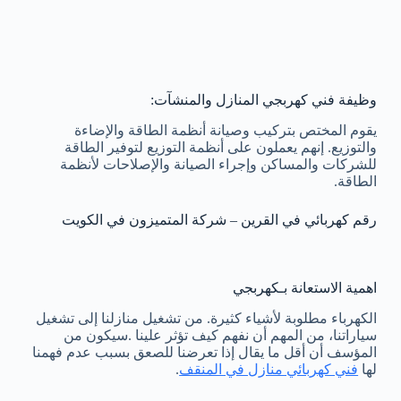
وظيفة فني كهربجي المنازل والمنشآت:
يقوم المختص بتركيب وصيانة أنظمة الطاقة والإضاءة
والتوزيع. إنهم يعملون على أنظمة التوزيع لتوفير الطاقة
للشركات والمساكن وإجراء الصيانة والإصلاحات لأنظمة
الطاقة.
رقم كهربائي في القرين – شركة المتميزون في الكويت
اهمية الاستعانة بـكهربجي
الكهرباء مطلوبة لأشياء كثيرة. من تشغيل منازلنا إلى تشغيل
سياراتنا، من المهم أن نفهم كيف تؤثر علينا .سيكون من
المؤسف أن أقل ما يقال إذا تعرضنا للصعق بسبب عدم فهمنا
لها
فني كهربائي منازل في المنقف
.