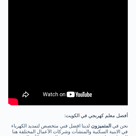
أفضل معلم كهربجي في الكويت:
نحن في
المتميزون
لدينا افضل فني متخصص لتمديد الكهرباء
في الابنية السكنية والمنشآت وشركات الأعمال المختلفة هنا