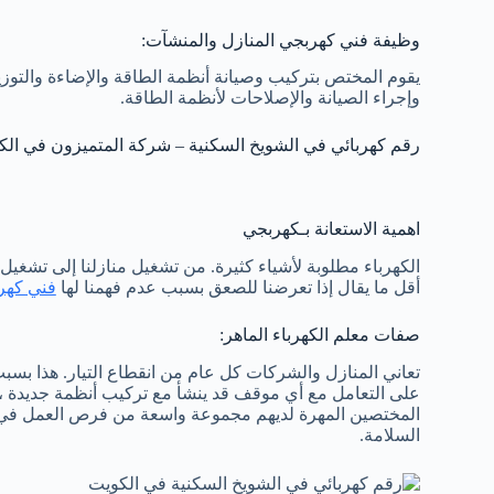
وظيفة فني كهربجي المنازل والمنشآت:
يقوم المختص بتركيب وصيانة أنظمة الطاقة والإضاءة والتوزي
وإجراء الصيانة والإصلاحات لأنظمة الطاقة.
رقم كهربائي في الشويخ السكنية – شركة المتميزون في الك
اهمية الاستعانة بـكهربجي
الكهرباء مطلوبة لأشياء كثيرة. من تشغيل منازلنا إلى تشغيل
أقل ما يقال إذا تعرضنا للصعق بسبب عدم فهمنا لها
فني كهر
صفات معلم الكهرباء الماهر:
تعاني المنازل والشركات كل عام من انقطاع التيار. هذا بسب
على التعامل مع أي موقف قد ينشأ مع تركيب أنظمة جديدة ، مثل
المختصين المهرة لديهم مجموعة واسعة من فرص العمل في هذ
السلامة.