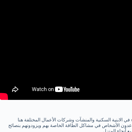
في الابنية السكنية والمنشآت وشركات الأعمال المختلفة هنا
عدون الأشخاص في مشاكل الطاقة الخاصة بهم ويزودونهم بنصائح
 أنحاء المنزل.