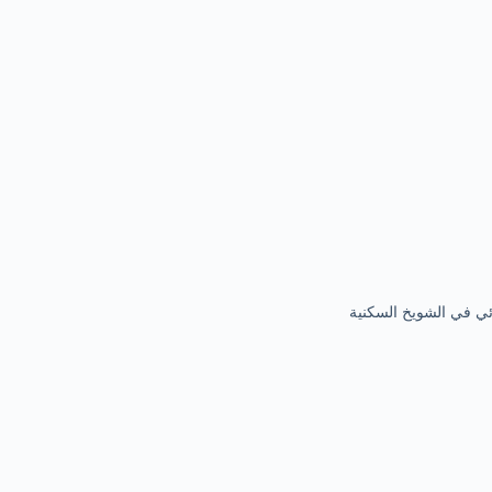
ئي في الشويخ السكنية