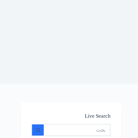
Live Search
No
results