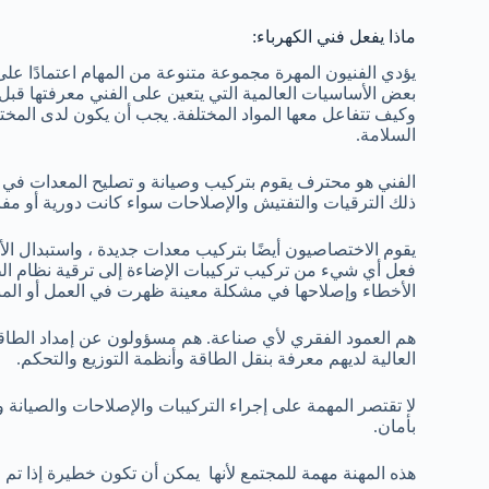
ماذا يفعل فني الكهرباء:
يؤدي الفنيون المهرة مجموعة متنوعة من المهام اعتمادًا على 
بعض الأساسيات العالمية التي يتعين على الفني معرفتها قبل
وكيف تتفاعل معها المواد المختلفة. يجب أن يكون لدى المخت
السلامة.
الفني هو محترف يقوم بتركيب وصيانة و تصليح المعدات في ا
ذلك الترقيات والتفتيش والإصلاحات سواء كانت دورية أو مف
يقوم الاختصاصيون أيضًا بتركيب معدات جديدة ، واستبدال الأس
فعل أي شيء من تركيب تركيبات الإضاءة إلى ترقية نظام ا
الأخطاء وإصلاحها في مشكلة معينة ظهرت في العمل أو المن
هم العمود الفقري لأي صناعة. هم مسؤولون عن إمداد الطاقة ل
العالية لديهم معرفة بنقل الطاقة وأنظمة التوزيع والتحكم.
لا تقتصر المهمة على إجراء التركيبات والإصلاحات والصيانة 
بأمان.
هذه المهنة مهمة للمجتمع لأنها يمكن أن تكون خطيرة إذا تم