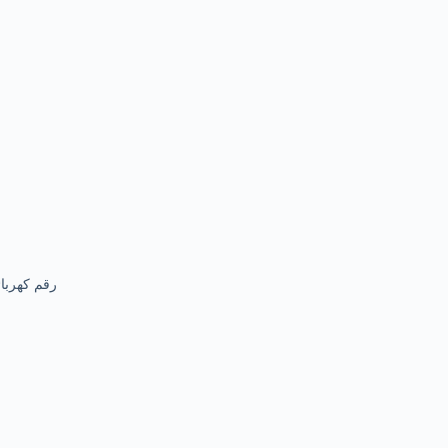
رقم كهربا