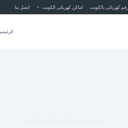
قم كهربائى بالكويت
اماكن كهربائى الكويت
اتصل بنا
الرئيسي
رقم كهربائي في الشويخ السكنية – الكويت