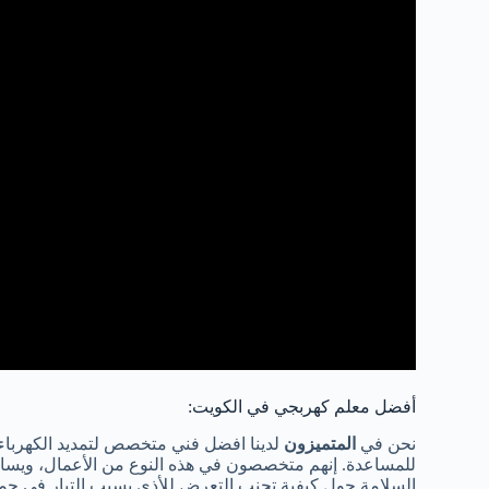
أفضل معلم كهربجي في الكويت:
نحن في
المتميزون
لدينا افضل فني متخصص لتمديد الكهرباء 
للمساعدة. إنهم متخصصون في هذه النوع من الأعمال، ويسا
السلامة حول كيفية تجنب التعرض للأذى بسبب التيار في جميع