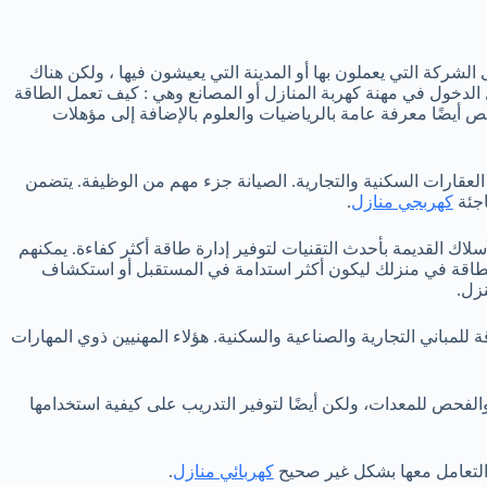
الشركة التي يعملون بها أو المدينة التي يعيشون فيها ، ولكن هناك
 الدخول في مهنة كهربة المنازل أو المصانع وهي : كيف تعمل الطاقة
ص أيضًا معرفة عامة بالرياضيات والعلوم بالإضافة إلى مؤهلات
لعقارات السكنية والتجارية. الصيانة جزء مهم من الوظيفة. يتضمن
اجئة
كهربجي منازل
.
لاك القديمة بأحدث التقنيات لتوفير إدارة طاقة أكثر كفاءة. يمكنهم
لطاقة في منزلك ليكون أكثر استدامة في المستقبل أو استكشاف
زل.
لمباني التجارية والصناعية والسكنية. هؤلاء المهنيين ذوي المهارات
والفحص للمعدات، ولكن أيضًا لتوفير التدريب على كيفية استخدامها
 التعامل معها بشكل غير صحيح
كهربائي منازل
.