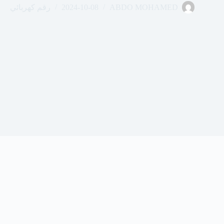
ABDO MOHAMED
2024-10-08
رقم كهربائي