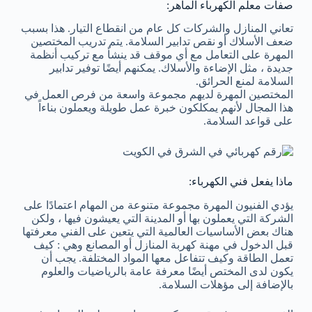
صفات معلم الكهرباء الماهر:
تعاني المنازل والشركات كل عام من انقطاع التيار. هذا بسبب
ضعف الأسلاك أو نقص تدابير السلامة. يتم تدريب المختصين
المهرة على التعامل مع أي موقف قد ينشأ مع تركيب أنظمة
جديدة ، مثل الإضاءة والأسلاك. يمكنهم أيضًا توفير تدابير
السلامة لمنع الحرائق.
المختصين المهرة لديهم مجموعة واسعة من فرص العمل في
هذا المجال لأنهم يمكلكون خبرة عمل طويلة ويعملون بناءاً
على قواعد السلامة.
ماذا يفعل فني الكهرباء:
يؤدي الفنيون المهرة مجموعة متنوعة من المهام اعتمادًا على
الشركة التي يعملون بها أو المدينة التي يعيشون فيها ، ولكن
هناك بعض الأساسيات العالمية التي يتعين على الفني معرفتها
قبل الدخول في مهنة كهربة المنازل أو المصانع وهي : كيف
تعمل الطاقة وكيف تتفاعل معها المواد المختلفة. يجب أن
يكون لدى المختص أيضًا معرفة عامة بالرياضيات والعلوم
بالإضافة إلى مؤهلات السلامة.