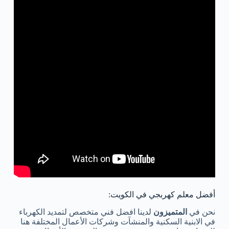
أفضل معلم كهربجي في الكويت:
نحن في
المتميزون
لدينا افضل فني متخصص لتمديد الكهرباء
في الابنية السكنية والمنشآت وشركات الأعمال المختلفة هنا