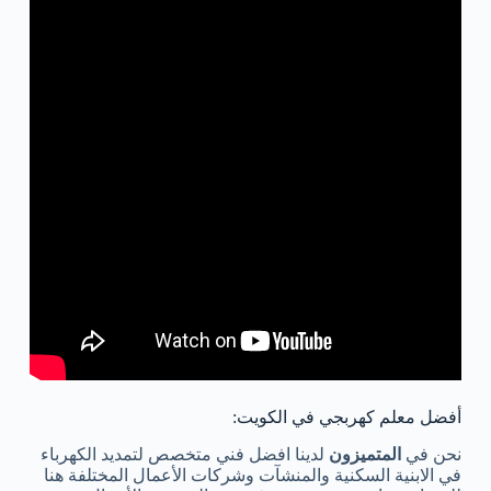
أفضل معلم كهربجي في الكويت:
نحن في
المتميزون
لدينا افضل فني متخصص لتمديد الكهرباء
في الابنية السكنية والمنشآت وشركات الأعمال المختلفة هنا