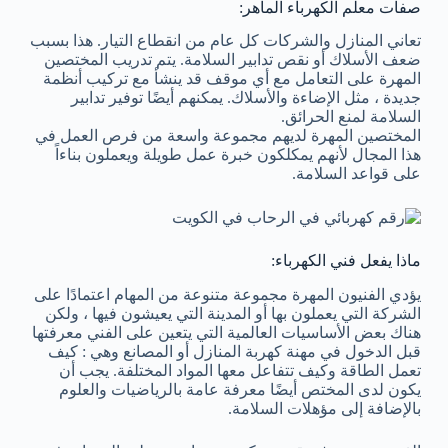
صفات معلم الكهرباء الماهر:
تعاني المنازل والشركات كل عام من انقطاع التيار. هذا بسبب
ضعف الأسلاك أو نقص تدابير السلامة. يتم تدريب المختصين
المهرة على التعامل مع أي موقف قد ينشأ مع تركيب أنظمة
جديدة ، مثل الإضاءة والأسلاك. يمكنهم أيضًا توفير تدابير
السلامة لمنع الحرائق.
المختصين المهرة لديهم مجموعة واسعة من فرص العمل في
هذا المجال لأنهم يمكلكون خبرة عمل طويلة ويعملون بناءاً
على قواعد السلامة.
ماذا يفعل فني الكهرباء:
يؤدي الفنيون المهرة مجموعة متنوعة من المهام اعتمادًا على
الشركة التي يعملون بها أو المدينة التي يعيشون فيها ، ولكن
هناك بعض الأساسيات العالمية التي يتعين على الفني معرفتها
قبل الدخول في مهنة كهربة المنازل أو المصانع وهي : كيف
تعمل الطاقة وكيف تتفاعل معها المواد المختلفة. يجب أن
يكون لدى المختص أيضًا معرفة عامة بالرياضيات والعلوم
بالإضافة إلى مؤهلات السلامة.