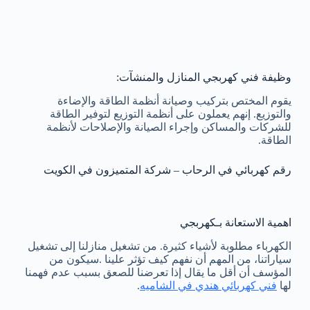
وظيفة فني كهربجي المنازل والمنشآت:
يقوم المختص بتركيب وصيانة أنظمة الطاقة والإضاءة
والتوزيع. إنهم يعملون على أنظمة التوزيع لتوفير الطاقة
للشركات والمساكن وإجراء الصيانة والإصلاحات لأنظمة
الطاقة.
رقم كهربائي في الرحاب – شركة المتميزون في الكويت
اهمية الاستعانة بـكهربجي
الكهرباء مطلوبة لأشياء كثيرة. من تشغيل منازلنا إلى تشغيل
سياراتنا، من المهم أن نفهم كيف تؤثر علينا .سيكون من
المؤسف أن أقل ما يقال إذا تعرضنا للصعق بسبب عدم فهمنا
لها
فني كهربائي هندي في الشاميه
.