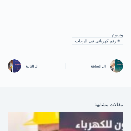
وسوم
#
رقم كهربائي في الرحاب
ال
السابقة
ال
التالية
مقالات مشابهة