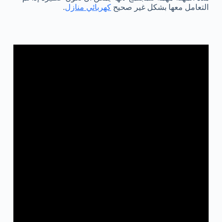
التعامل معها بشكل غير صحيح
كهربائي منازل
.