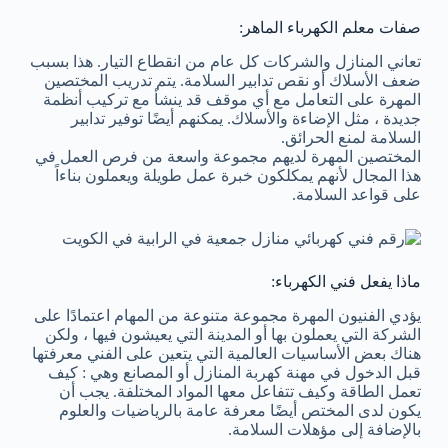
صفات معلم الكهرباء الماهر:
تعاني المنازل والشركات كل عام من انقطاع التيار. هذا بسبب
ضعف الأسلاك أو نقص تدابير السلامة. يتم تدريب المختصين
المهرة على التعامل مع أي موقف قد ينشأ مع تركيب أنظمة
جديدة ، مثل الإضاءة والأسلاك. يمكنهم أيضًا توفير تدابير
السلامة لمنع الحرائق.
المختصين المهرة لديهم مجموعة واسعة من فرص العمل في
هذا المجال لأنهم يمكلكون خبرة عمل طويلة ويعملون بناءاً
على قواعد السلامة.
ماذا يفعل فني الكهرباء:
يؤدي الفنيون المهرة مجموعة متنوعة من المهام اعتمادًا على
الشركة التي يعملون بها أو المدينة التي يعيشون فيها ، ولكن
هناك بعض الأساسيات العالمية التي يتعين على الفني معرفتها
قبل الدخول في مهنة كهربة المنازل أو المصانع وهي : كيف
تعمل الطاقة وكيف تتفاعل معها المواد المختلفة. يجب أن
يكون لدى المختص أيضًا معرفة عامة بالرياضيات والعلوم
بالإضافة إلى مؤهلات السلامة.