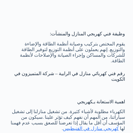
وظيفة فني كهربجي المنازل والمنشآت:
يقوم المختص بتركيب وصيانة أنظمة الطاقة والإضاءة
والتوزيع. إنهم يعملون على أنظمة التوزيع لتوفير الطاقة
للشركات والمساكن وإجراء الصيانة والإصلاحات لأنظمة
الطاقة.
رقم فني كهربائي منازل في الرابية – شركة المتميزون في
الكويت
اهمية الاستعانة بـكهربجي
الكهرباء مطلوبة لأشياء كثيرة. من تشغيل منازلنا إلى تشغيل
سياراتنا، من المهم أن نفهم كيف تؤثر علينا .سيكون من
المؤسف أن أقل ما يقال إذا تعرضنا للصعق بسبب عدم فهمنا
لها
كهربجي منازل في الفنيطيس
.