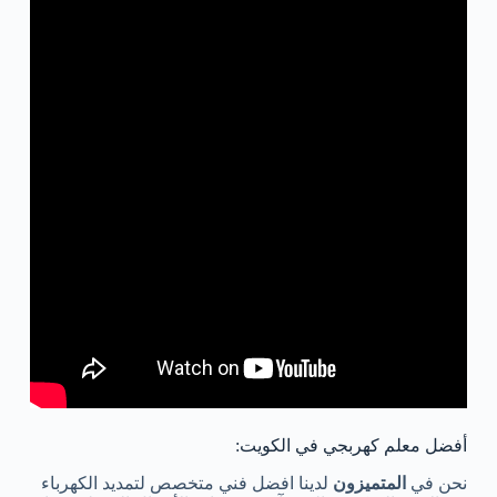
أفضل معلم كهربجي في الكويت:
نحن في
المتميزون
لدينا افضل فني متخصص لتمديد الكهرباء