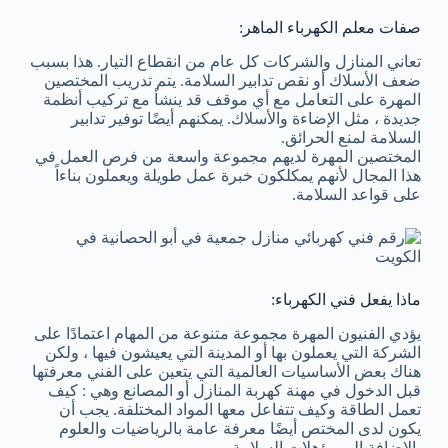
صفات معلم الكهرباء الماهر:
تعاني المنازل والشركات كل عام من انقطاع التيار. هذا بسبب
ضعف الأسلاك أو نقص تدابير السلامة. يتم تدريب المختصين
المهرة على التعامل مع أي موقف قد ينشأ مع تركيب أنظمة
جديدة ، مثل الإضاءة والأسلاك. يمكنهم أيضًا توفير تدابير
السلامة لمنع الحرائق.
المختصين المهرة لديهم مجموعة واسعة من فرص العمل في
هذا المجال لأنهم يمكلكون خبرة عمل طويلة ويعملون بناءاً
على قواعد السلامة.
ماذا يفعل فني الكهرباء:
يؤدي الفنيون المهرة مجموعة متنوعة من المهام اعتمادًا على
الشركة التي يعملون بها أو المدينة التي يعيشون فيها ، ولكن
هناك بعض الأساسيات العالمية التي يتعين على الفني معرفتها
قبل الدخول في مهنة كهربة المنازل أو المصانع وهي : كيف
تعمل الطاقة وكيف تتفاعل معها المواد المختلفة. يجب أن
يكون لدى المختص أيضًا معرفة عامة بالرياضيات والعلوم
بالإضافة إلى مؤهلات السلامة.