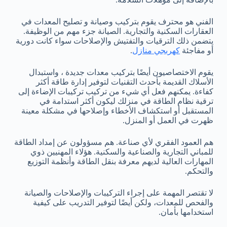
الفني هو محترف يقوم بتركيب وصيانة و تصليح المعدات في
العقارات السكنية والتجارية. الصيانة جزء مهم من الوظيفة.
يتضمن ذلك الترقيات والتفتيش والإصلاحات سواء كانت دورية
أو مفاجئة
كهربجي منازل
.
يقوم الاختصاصيون أيضًا بتركيب معدات جديدة ، واستبدال
الأسلاك القديمة بأحدث التقنيات لتوفير إدارة طاقة أكثر
كفاءة. يمكنهم فعل أي شيء من تركيب تركيبات الإضاءة إلى
ترقية نظام الطاقة في منزلك ليكون أكثر استدامة في
المستقبل أو استكشاف الأخطاء وإصلاحها في مشكلة معينة
ظهرت في العمل أو المنزل.
هم العمود الفقري لأي صناعة. هم مسؤولون عن إمداد الطاقة
للمباني التجارية والصناعية والسكنية. هؤلاء المهنيين ذوي
المهارات العالية لديهم معرفة بنقل الطاقة وأنظمة التوزيع
والتحكم.
لا تقتصر المهمة على إجراء التركيبات والإصلاحات والصيانة
والفحص للمعدات، ولكن أيضًا لتوفير التدريب على كيفية
استخدامها بأمان.