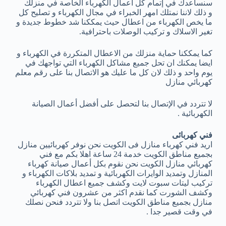
سنساعدك في إتمام كل أعمال الكهرباء الخاصة في منزلك
و ذلك لاننا نمتلك امهر الخبراء في مجال الكهرباء و تصليح كل
ما يخص الكهرباء من اعطال حيث يمككنا شد خطوط جديدة و
تغير الاسلاك و تركيب الوصلات باحترافية.
كما يمككنا حماية منزلك من الاعطال المتكررة في الكهرباء و
ايضا يمكنك ان تحل جميع مشاكل الكهرباء التي تواجهك في
يوم واحد و ذلك لان كل ما عليك هو الاتصال بنا على رقم معلم
كهربائي منازل
لا تتردد في الإتصال بنا لتحصل على أفضل أعمال الصيانة
الكهربائية .
فني كهربائى
اريد فني كهرباء منازل فى الكويت نحن نوفر كهربائيين منازل
بجميع مناطق الكويت خدمة 24 ساعة اهلا بكم مع فني
كهربائي منازل الكويت نحن نقوم بكل أعمال صيانة كهرباء
المنازل وتمديد الوايرات الكهربائية و تمديد بلاكات الكهرباء و
تركيب ليتات سبوت لايت وكشف جميع اعطال الكهرباء
وكشف الشورت كما نقدم اكثر من عشرون فني كهربائي
منازل بجميع مناطق الكويت اتصل بنا ولا تتردد فنحن نصلك
في وقت قصير جدا .