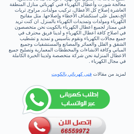
معالجة شورت وأعطال الكهرباء فني كهربائي منازل المنطقة
العاشرة إصلاح كل الأعطال، تركيب مولدات, مراوح, ثريات
الخ،نعمل على استكشاف الأخطاء وإصلاحها. مثل مفاتيح
الكهرباء ومولدات وتمديدات الكهرباء بالمنزل. ان كنت تريد
فني ممتاز لجميع اعطال الكهرباء بالكويت نحن متخصصون
في اصلاح كافة اعطال الكهرباء و لدينا فريق محترف في
جميع مجالات الكهرباء ونقوم بتأسيس و تمديد و تشطيب
الشقق و الفلل والعمائر والمصانع والمستشفيات وجميع
المباني وكافة الانشاءات والمخططات المعمارية وتصليح جميع
الاعطال المنزلية نحن شركة متخصصة ولدينا الخبرة الكاملة
في مجال الكهرباء .
لمزيد من مقالات
فنى كهربائي بالكويت