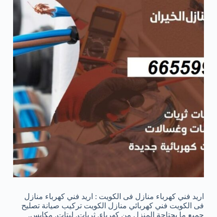
اريد فني كهرباء منازل فى الكويت : اريد فني كهرباء منازل
فى الكويت فني كهربائي منازل الكويت تركيب صيانة تصليح
جميع ما يحتاجة المنزل من كهرباء, ثريات, ليتات, مكابس,