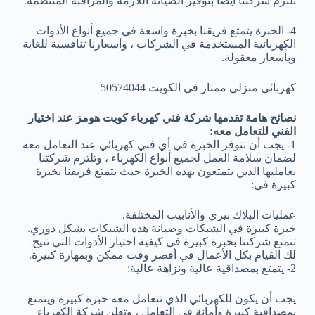
تلتزم شركتنا أيضًا بتوفير الصيانة اللازمة والمراقبة المنتظمة.
4- الخبرة يتمتع فريقنا بخبرة واسعة في جميع أنواع الأدوات
الكهربائية المستخدمة في الشركات ، وأسعارنا تنافسية للغاية
وبأسعار معقولة.
كهربائي منزلي ممتاز في الكويت 50574044
نصائح هامة تقدمها شركة فني كهرباء كويت هومز عند اختيار
الفني للتعامل معه:
1- يجب أن تتوفر الخبرة في أي فني كهربائي عند التعامل معه
لضمان سلامة العمل لجميع أنواع الكهرباء ، وتلتزم شركتنا
بعامليها الذين يتمتعون بهذه الخبرة حيث يتمتع فريقنا بخبرة
كبيرة في:
عمليات البلاك بيري والأنابيب المختلفة.
خبرة كبيرة في الشبكات وصيانة هذه الشبكات بشكل دوري.
تتمتع شركتنا بخبرة كبيرة في كيفية اختيار الأدوات التي تتيح
لك القيام بكل الأعمال في أقصر وقت ممكن وبمهارة كبيرة.
2- يتمتع بمصداقية عالية ونزاهة عالية:
يجب أن يكون للكهربائي الذي تتعامل معه خبرة كبيرة ويتمتع
بمصداقية كبيرة وأمانة في التعامل ، وتعلن شركة الكهرباء